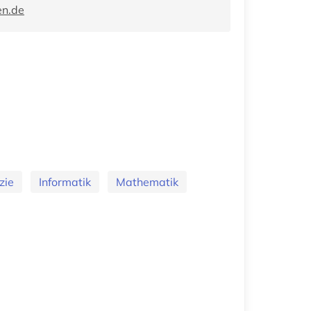
en.de
zie
Informatik
Mathematik