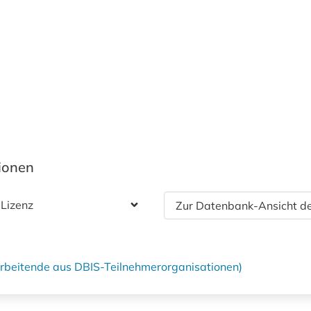
tionen
 Lizenz
Zur Datenbank-Ansicht de
tarbeitende aus DBIS-Teilnehmerorganisationen)