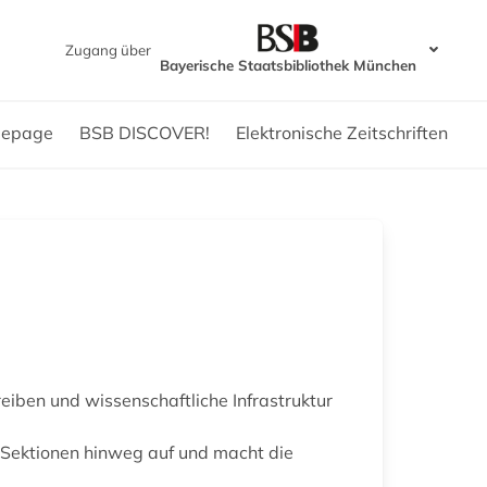
Zugang über
Bayerische Staatsbibliothek München
epage
BSB DISCOVER!
Elektronische Zeitschriften
iben und wissenschaftliche Infrastruktur
 Sektionen hinweg auf und macht die