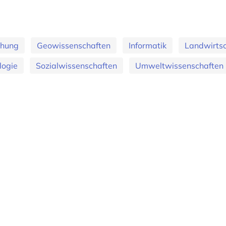
ehung
Geowissenschaften
Informatik
Landwirtsc
logie
Sozialwissenschaften
Umweltwissenschaften