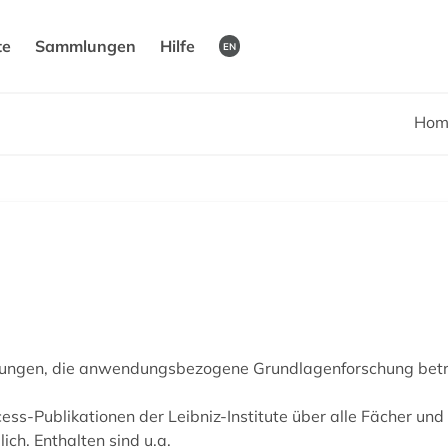
te
Sammlungen
Hilfe
EN
Hom
htungen, die anwendungsbezogene Grundlagenforschung betre
s-Publikationen der Leibniz-Institute über alle Fächer und
ch. Enthalten sind u.a.