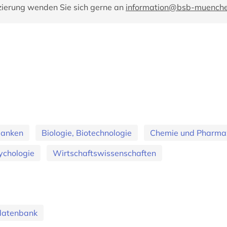
zierung wenden Sie sich gerne an
information@bsb-muench
banken
Biologie, Biotechnologie
Chemie und Pharma
ychologie
Wirtschaftswissenschaften
tdatenbank