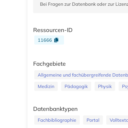
Bei Fragen zur Datenbank oder zur Lizen
Ressourcen-ID
11666
Fachgebiete
Allgemeine und fachübergreifende Daten
Medizin
Pädagogik
Physik
Ps
Datenbanktypen
Fachbibliographie
Portal
Volltex