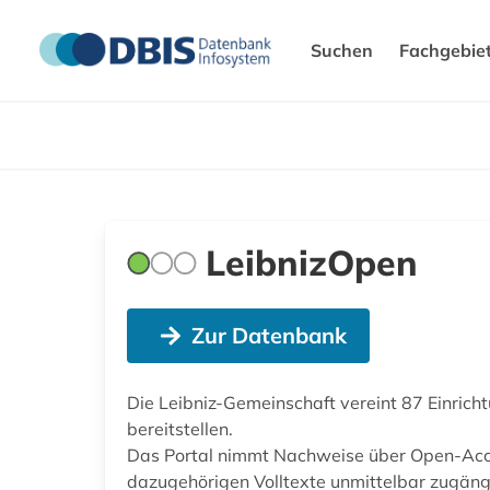
Suchen
Fachgebie
LeibnizOpen
Zur Datenbank
Die Leibniz-Gemeinschaft vereint 87 Einric
bereitstellen.
Das Portal nimmt Nachweise über Open-Acces
dazugehörigen Volltexte unmittelbar zugängli