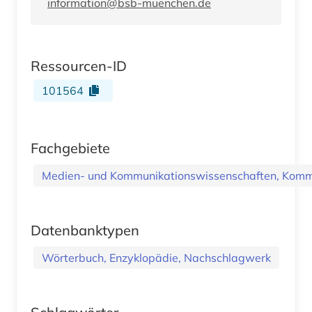
information@bsb-muenchen.de
Ressourcen-ID
101564
Fachgebiete
Medien- und Kommunikationswissenschaften, Kommu
Datenbanktypen
Wörterbuch, Enzyklopädie, Nachschlagwerk