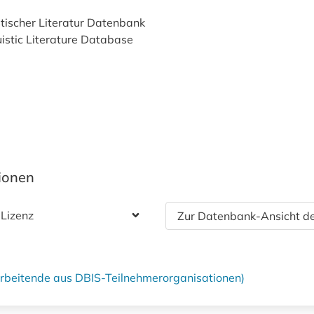
stischer Literatur Datenbank
uistic Literature Database
tionen
 Lizenz
Zur Datenbank-Ansicht de
tarbeitende aus DBIS-Teilnehmerorganisationen)