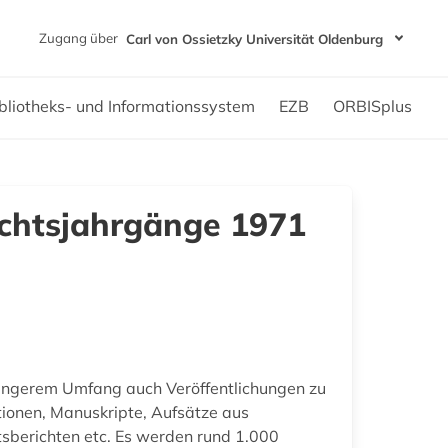
Zugang über
Carl von Ossietzky Universität Oldenburg
bliotheks- und Informationssystem
EZB
ORBISplus
richtsjahrgänge 1971
geringerem Umfang auch Veröffentlichungen zu
tionen, Manuskripte, Aufsätze aus
tsberichten etc. Es werden rund 1.000