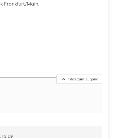
k Frankfurt/Main.
Infos zum Zugang
urg.de