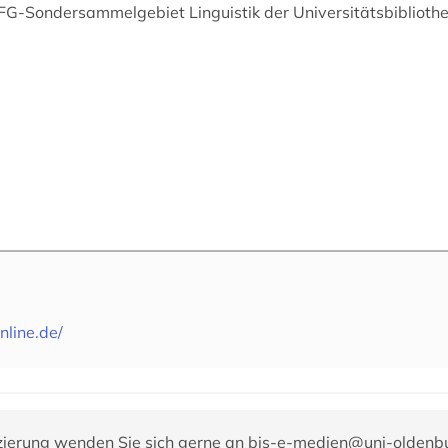
DFG-Sondersammelgebiet Linguistik der Universitätsbibliothe
nline.de/
zierung wenden Sie sich gerne an
bis-e-medien@uni-oldenb