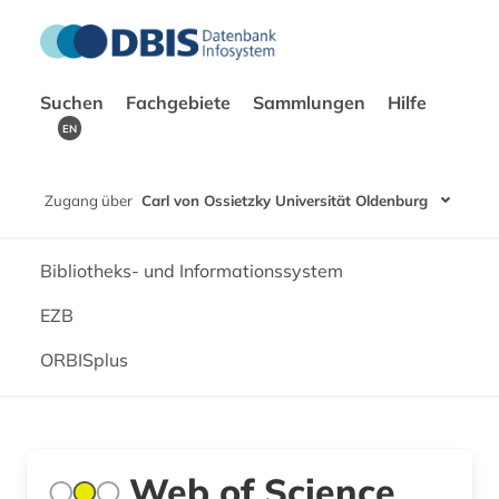
Suchen
Fachgebiete
Sammlungen
Hilfe
EN
Zugang über
Carl von Ossietzky Universität Oldenburg
Bibliotheks- und Informationssystem
EZB
ORBISplus
Web of Science