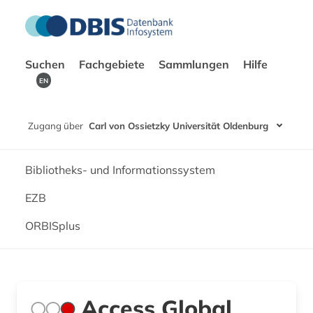
Suchen
Fachgebiete
Sammlungen
Hilfe
EN
Zugang über
Carl von Ossietzky Universität Oldenburg
Bibliotheks- und Informationssystem
EZB
ORBISplus
Access Global