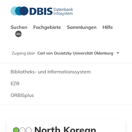
Suchen
Fachgebiete
Sammlungen
Hilfe
EN
Zugang über
Carl von Ossietzky Universität Oldenburg
Bibliotheks- und Informationssystem
EZB
ORBISplus
North Korean