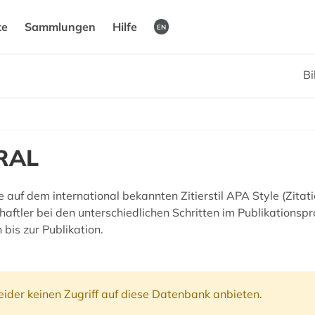
te
Sammlungen
Hilfe
EN
Bi
RAL
e auf dem international bekannten Zitierstil APA Style (Zita
ftler bei den unterschiedlichen Schritten im Publikationspr
bis zur Publikation.
ider keinen Zugriff auf diese Datenbank anbieten.