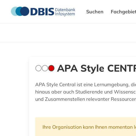
Suchen
Fachgebie
APA Style CENT
APA Style Central ist eine Lernumgebung, di
hinaus aber auch Studierende und Wissenscha
und Zusammenstellen relevanter Ressourcen 
Ihre Organisation kann Ihnen momentan le