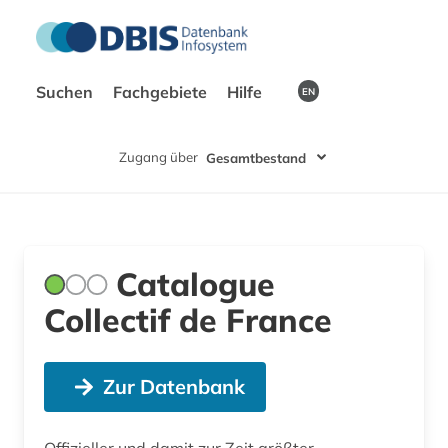
Suchen
Fachgebiete
Hilfe
EN
Zugang über
Gesamtbestand
Catalogue
Collectif de France
Zur Datenbank
Offizieller und damit zur Zeit größter