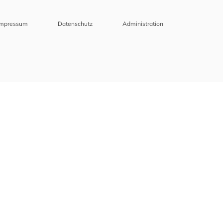
Impressum
Datenschutz
Administration