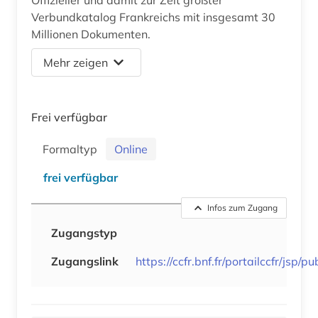
Verbundkatalog Frankreichs mit insgesamt 30
Millionen Dokumenten.
Mehr zeigen
Frei verfügbar
Formaltyp
Online
frei verfügbar
Infos zum Zugang
Zugangstyp
Zugangslink
https://ccfr.bnf.fr/portailccfr/jsp/pu