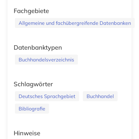
Fachgebiete
Allgemeine und fachübergreifende Datenbanken
Datenbanktypen
Buchhandelsverzeichnis
Schlagwörter
Deutsches Sprachgebiet
Buchhandel
Bibliografie
Hinweise