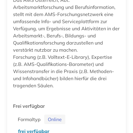
Arbeitsmarktforschung und Berufsinformation,
stellt mit dem AMS-Forschungsnetzwerk eine
umfassende Info- und Serviceplattform zur
Verfügung, um Ergebnisse und Aktivitäten in der
Arbeitsmarkt-, Berufs-, Bildungs- und
Qualifikationsforschung darzustellen und
verstärkt nutzbar zu machen.
Forschung (z.B. Volltext-E-Library), Expertise
(z.B. AMS-Qualifikations-Barometer) und
Wissenstransfer in die Praxis (z.B. Methoden-
und Infohandbücher) bilden hierfür die drei
tragenden Säulen.
Frei verfügbar
Formaltyp
Online
frei verfügbar