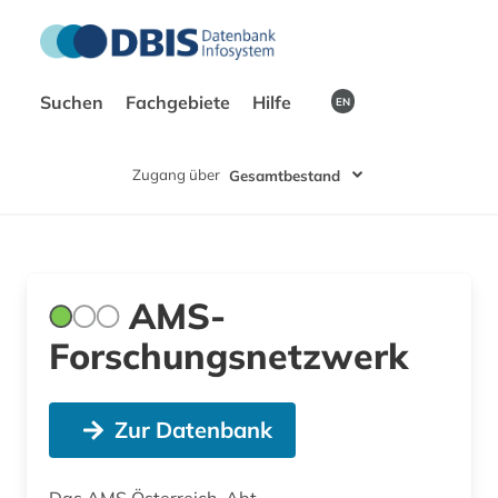
Suchen
Fachgebiete
Hilfe
EN
Zugang über
Gesamtbestand
AMS-
Forschungsnetzwerk
Zur Datenbank
Das AMS Österreich, Abt.