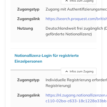
Infos zum Zugang
Zugangstyp
Zugang mit Authentifizierungsme
Zugangslink
https://search.proquest.com/britis
Nutzung
Deutschlandweit frei zugänglich 
geförderte Nationallizenz)
Nationallizenz-Login für registrierte
Einzelpersonen
Infos zum Zugang
Zugangstyp
Individuelle Registrierung erforder
Registrierung)
Zugangslink
https://nl.zugang.nationallizenz
c110-02ba-c633-18c1228a33bb