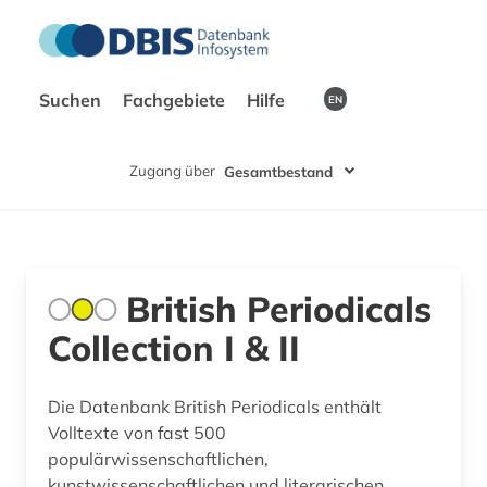
Suchen
Fachgebiete
Hilfe
EN
Zugang über
Gesamtbestand
British Periodicals
Collection I & II
Die Datenbank British Periodicals enthält
Volltexte von fast 500
populärwissenschaftlichen,
kunstwissenschaftlichen und literarischen