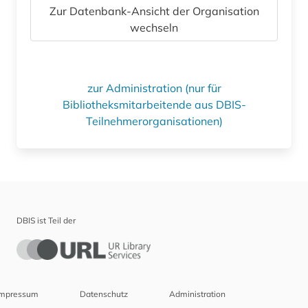
Zur Datenbank-Ansicht der Organisation
wechseln
zur Administration (nur für
Bibliotheksmitarbeitende aus DBIS-
Teilnehmerorganisationen)
DBIS ist Teil der
Impressum
Datenschutz
Administration