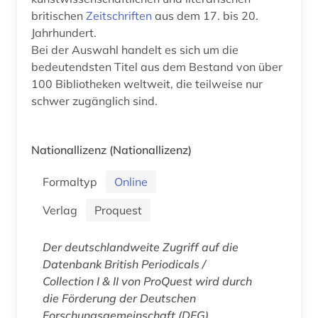
britischen
Zeitschriften
aus dem 17. bis 20.
Jahrhundert.
Bei der Auswahl handelt es sich um die
bedeutendsten Titel aus dem Bestand von über
100 Bibliotheken weltweit, die teilweise nur
schwer zugänglich sind.
Nationallizenz
(Nationallizenz)
Formaltyp
Online
Verlag
Proquest
Der deutschlandweite Zugriff auf die
Datenbank
British Periodicals /
Collection I & II
von ProQuest wird durch
die Förderung der Deutschen
Forschungsgemeinschaft (DFG)