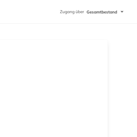
Zugang über
Gesamtbestand