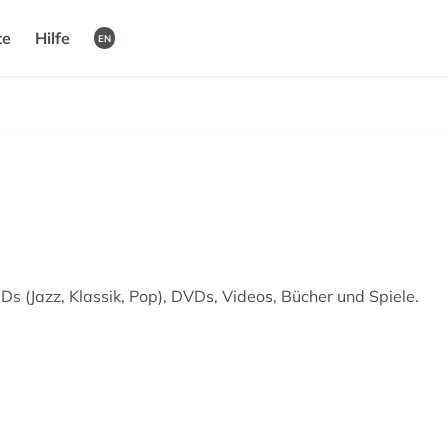
te
Hilfe
EN
Ds (Jazz, Klassik, Pop), DVDs, Videos, Bücher und Spiele.