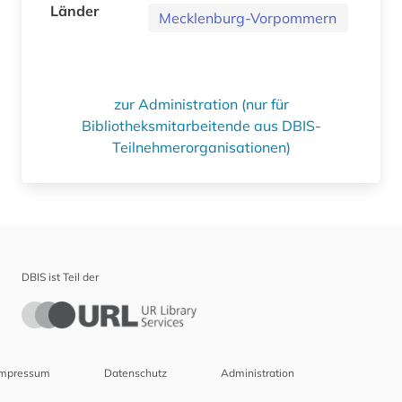
Länder
Mecklenburg-Vorpommern
zur Administration (nur für
Bibliotheksmitarbeitende aus DBIS-
Teilnehmerorganisationen)
DBIS ist Teil der
Impressum
Datenschutz
Administration