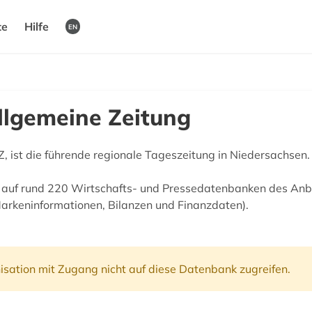
te
Hilfe
EN
lgemeine Zeitung
 ist die führende regionale Tageszeitung in Niedersachsen.
ff auf rund 220 Wirtschafts- und Pressedatenbanken des Anbi
Markeninformationen, Bilanzen und Finanzdaten).
isation mit Zugang nicht auf diese Datenbank zugreifen.