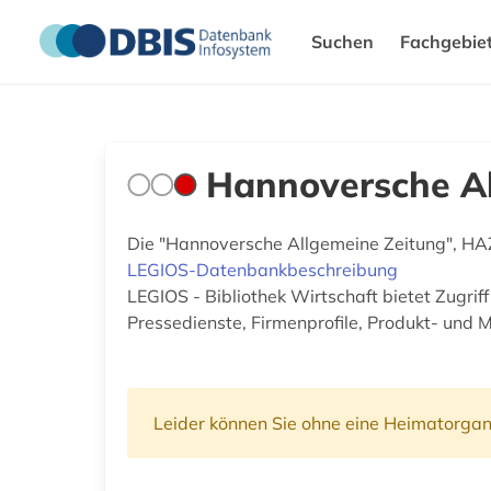
Suchen
Fachgebie
Hannoversche Al
Die "Hannoversche Allgemeine Zeitung", HAZ,
LEGIOS-Datenbankbeschreibung
LEGIOS - Bibliothek Wirtschaft bietet Zugri
Pressedienste, Firmenprofile, Produkt- und 
Leider können Sie ohne eine Heimatorgan