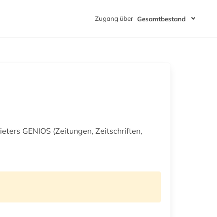
Zugang über
Gesamtbestand
eters GENIOS (Zeitungen, Zeitschriften,