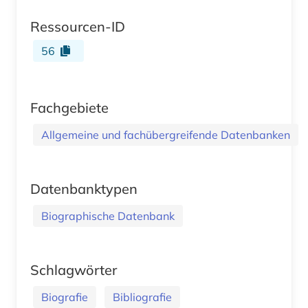
Ressourcen-ID
56
Fachgebiete
Allgemeine und fachübergreifende Datenbanken
Datenbanktypen
Biographische Datenbank
Schlagwörter
Biografie
Bibliografie