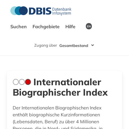
Suchen
Fachgebiete
Hilfe
EN
Zugang über
Gesamtbestand
Internationaler
Biographischer Index
Der Internationalen Biographischen Index
enthält biographische Kurzinformationen
(Lebensdaten, Beruf) zu über 4 Millionen
Personen, die in Nord- und Südamerika, in