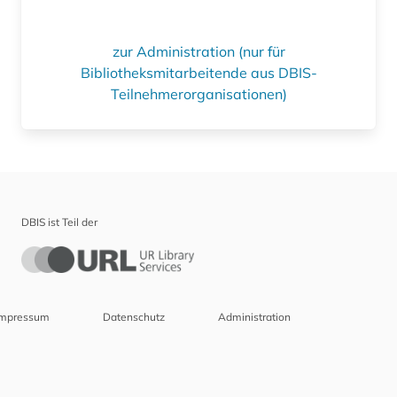
zur Administration (nur für
Bibliotheksmitarbeitende aus DBIS-
Teilnehmerorganisationen)
DBIS ist Teil der
Impressum
Datenschutz
Administration