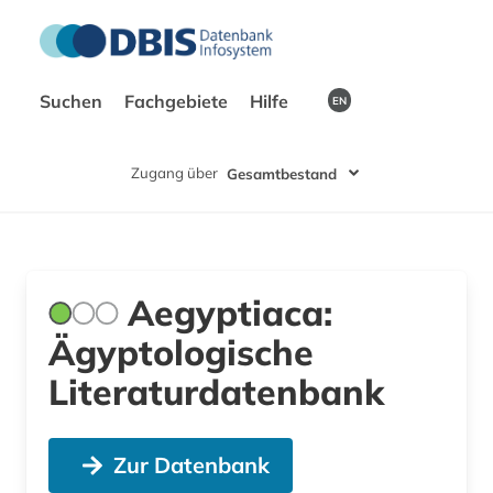
Suchen
Fachgebiete
Hilfe
EN
Zugang über
Gesamtbestand
Aegyptiaca:
Ägyptologische
Literaturdatenbank
Zur Datenbank