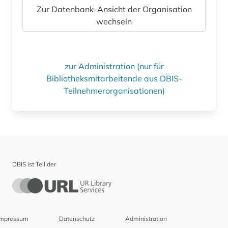
Zur Datenbank-Ansicht der Organisation
wechseln
zur Administration (nur für
Bibliotheksmitarbeitende aus DBIS-
Teilnehmerorganisationen)
DBIS ist Teil der
Impressum
Datenschutz
Administration