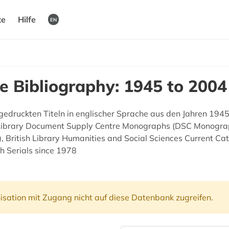
te
Hilfe
EN
e Bibliography: 1945 to 2004
n gedruckten Titeln in englischer Sprache aus den Jahren 1945
sh Library Document Supply Centre Monographs (DSC Monograp
, British Library Humanities and Social Sciences Current Ca
h Serials since 1978
isation mit Zugang nicht auf diese Datenbank zugreifen.