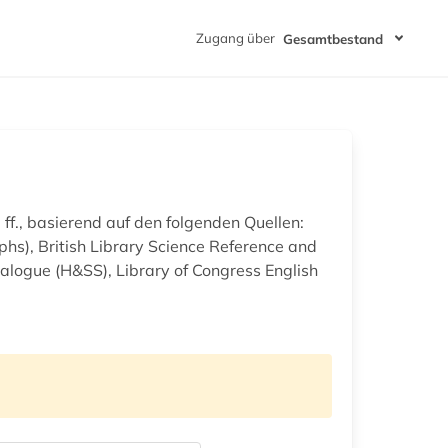
Zugang über
Gesamtbestand
 ff., basierend auf den folgenden Quellen:
hs), British Library Science Reference and
talogue (H&SS), Library of Congress English