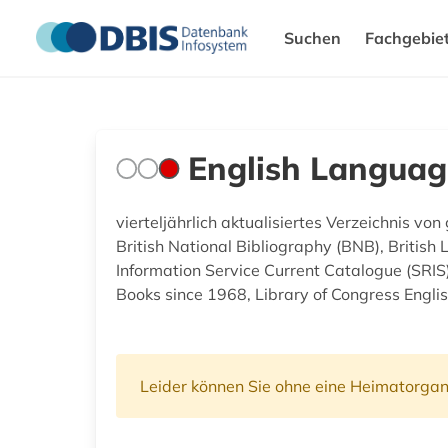
Suchen
Fachgebie
English Languag
vierteljährlich aktualisiertes Verzeichnis vo
British National Bibliography (BNB), Briti
Information Service Current Catalogue (SRIS)
Books since 1968, Library of Congress Englis
Leider können Sie ohne eine Heimatorgan