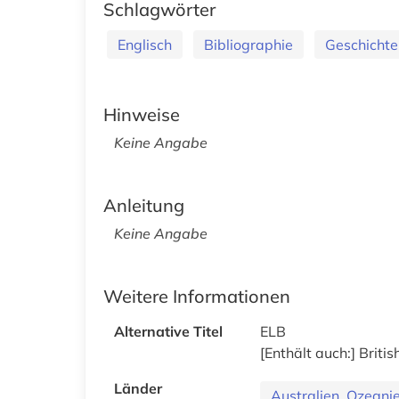
Schlagwörter
Englisch
Bibliographie
Geschicht
Hinweise
Keine Angabe
Anleitung
Keine Angabe
Weitere Informationen
Alternative Titel
ELB
[Enthält auch:] Briti
Länder
Australien, Ozeani