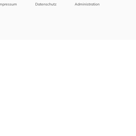
Impressum
Datenschutz
Administration