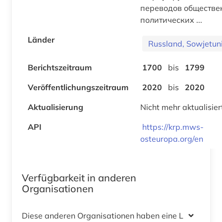
переводов обществе
политических ...
Länder
Russland, Sowjetun
Berichtszeitraum
1700
bis
1799
Veröffentlichungszeitraum
2020
bis
2020
Aktualisierung
Nicht mehr aktualisier
API
https://krp.mws-
osteuropa.org/en
Verfügbarkeit in anderen
Organisationen
Diese anderen Organisationen haben eine Lizenz