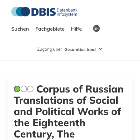
Suchen
Fachgebiete
Hilfe
EN
Zugang über
Gesamtbestand
Corpus of Russian
Translations of Social
and Political Works of
the Eighteenth
Century, The