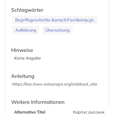
Schlagwörter
Begriffsgeschichte &amp;lt;Fach&amp;gt;
Aufklärung
Übersetzung
Hinweise
Keine Angabe
Anleitung
https://krp.mws-osteuropa.org/en/about_site
Weitere Informationen
Alternative Titel
Корпус русских