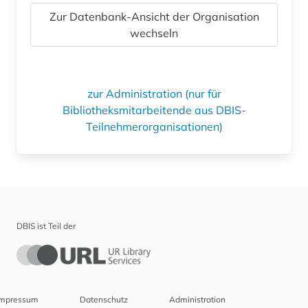
Zur Datenbank-Ansicht der Organisation
wechseln
zur Administration (nur für
Bibliotheksmitarbeitende aus DBIS-
Teilnehmerorganisationen)
DBIS ist Teil der
Impressum
Datenschutz
Administration