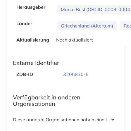
Herausgeber
Marco Besl (ORCID: 0009-0004
Länder
Griechenland (Altertum)
Ro
Aktualisierung
Noch aktualisiert
Externe Identifier
ZDB-ID
3205830-5
Verfügbarkeit in anderen
Organisationen
Diese anderen Organisationen haben eine Lizenz