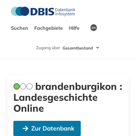
Suchen
Fachgebiete
Hilfe
EN
Zugang über
Gesamtbestand
brandenburgikon :
Landesgeschichte
Online
Zur Datenbank