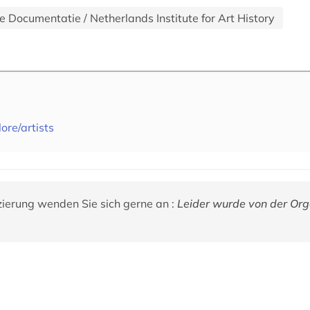
e Documentatie / Netherlands Institute for Art History
lore/artists
zierung wenden Sie sich gerne an :
Leider wurde von der Org