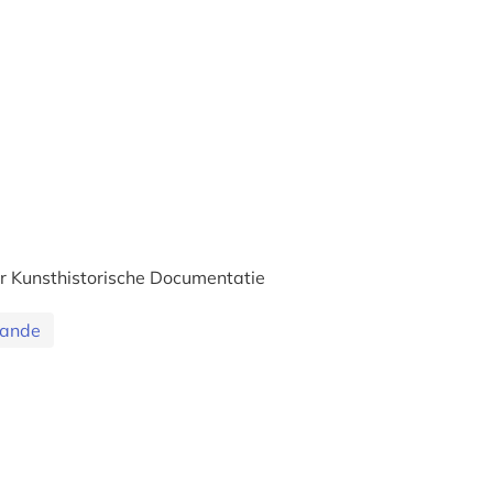
r Kunsthistorische Documentatie
lande