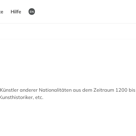
te
Hilfe
EN
Künstler anderer Nationalitäten aus dem Zeitraum 1200 bis 
unsthistoriker, etc.