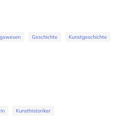
ungswesen
Geschichte
Kunstgeschichte
rin
Kunsthistoriker