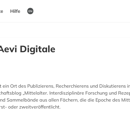
te
Hilfe
EN
evi Digitale
 ein Ort des Publizierens, Recherchierens und Diskutierens i
ftsblog „Mittelalter. Interdisziplinäre Forschung und Reze
nd Sammelbände aus allen Fächern, die die Epoche des Mitte
st- oder zweitveröffentlicht.