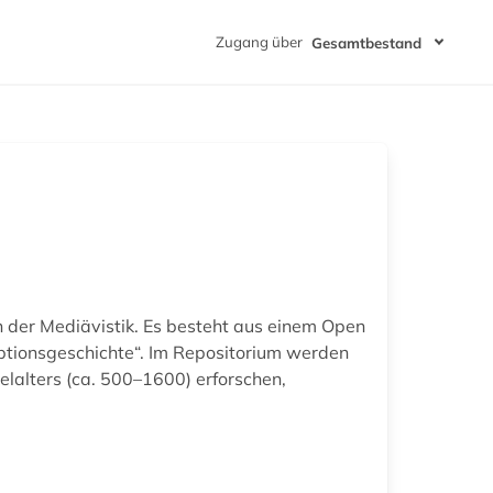
Zugang über
Gesamtbestand
n der Mediävistik. Es besteht aus einem Open
ptionsgeschichte“. Im Repositorium werden
lalters (ca. 500–1600) erforschen,