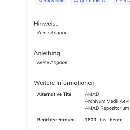
Mediävistik
Altgermanistik
Open 
Hinweise
Keine Angabe
Anleitung
Keine Angabe
Weitere Informationen
Alternative Titel
AMAD
Archivum Medii Aevi D
AMAD Repositorium
Berichtszeitraum
1600
bis
heute