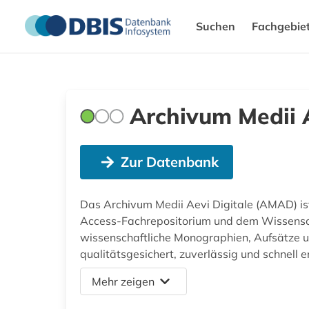
Suchen
Fachgebie
Archivum Medii A
Zur Datenbank
Das Archivum Medii Aevi Digitale (AMAD) ist
Access-Fachrepositorium und dem Wissenscha
wissenschaftliche Monographien, Aufsätze u
qualitätsgesichert, zuverlässig und schnell er
Mehr zeigen