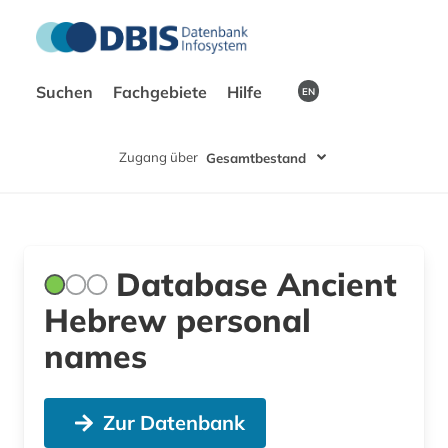
Suchen
Fachgebiete
Hilfe
EN
Zugang über
Gesamtbestand
Database Ancient
Hebrew personal
names
Zur Datenbank