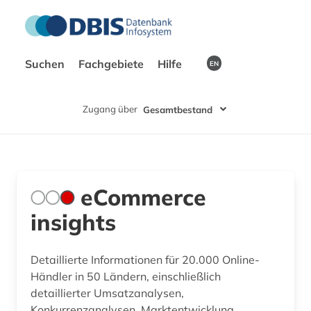
Suchen
Fachgebiete
Hilfe
EN
Zugang über
Gesamtbestand
eCommerce
insights
Detaillierte Informationen für 20.000 Online-
Händler in 50 Ländern, einschließlich
detaillierter Umsatzanalysen,
Konkurrenzanalysen, Marktentwicklung,