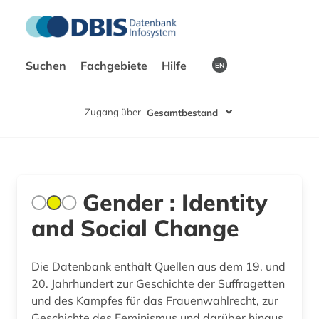
Suchen
Fachgebiete
Hilfe
EN
Zugang über
Gesamtbestand
Gender : Identity
and Social Change
Die Datenbank enthält Quellen aus dem 19. und
20. Jahrhundert zur Geschichte der Suffragetten
und des Kampfes für das Frauenwahlrecht, zur
Geschichte des Feminismus und darüber hinaus