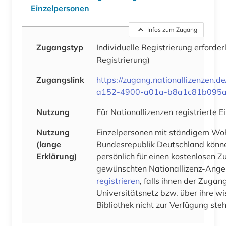
Einzelpersonen
Infos zum Zugang
Zugangstyp
Individuelle Registrierung erforder
Registrierung)
Zugangslink
https://zugang.nationallizenzen.d
a152-4900-a01a-b8a1c81b095
Nutzung
Für Nationallizenzen registrierte 
Nutzung
Einzelpersonen mit ständigem Woh
(lange
Bundesrepublik Deutschland könne
Erklärung)
persönlich für einen kostenlosen Zu
gewünschten Nationallizenz-Ange
registrieren
, falls ihnen der Zugan
Universitätsnetz bzw. über ihre wi
Bibliothek nicht zur Verfügung steh