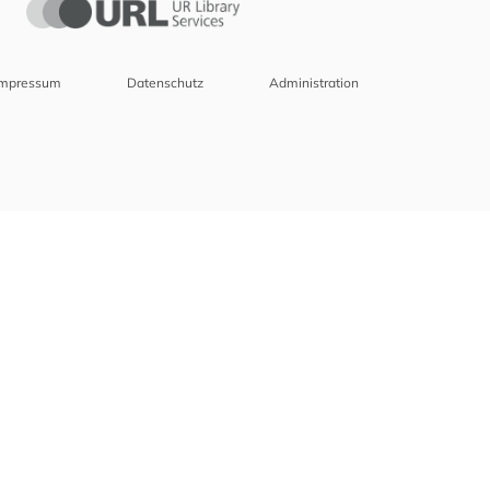
Impressum
Datenschutz
Administration