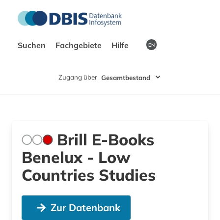
Suchen
Fachgebiete
Hilfe
EN
Zugang über
Gesamtbestand
Brill E-Books
Benelux - Low
Countries Studies
Zur Datenbank