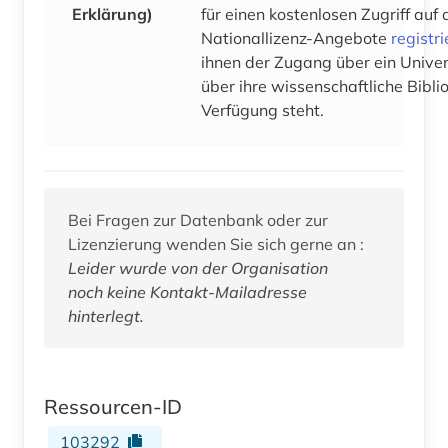
Erklärung)
für einen kostenlosen Zugriff au
Nationallizenz-Angebote
registr
ihnen der Zugang über ein Univer
über ihre wissenschaftliche Biblio
Verfügung steht.
Bei Fragen zur Datenbank oder zur
Lizenzierung wenden Sie sich gerne an :
Leider wurde von der Organisation
noch keine Kontakt-Mailadresse
hinterlegt.
Ressourcen-ID
103292