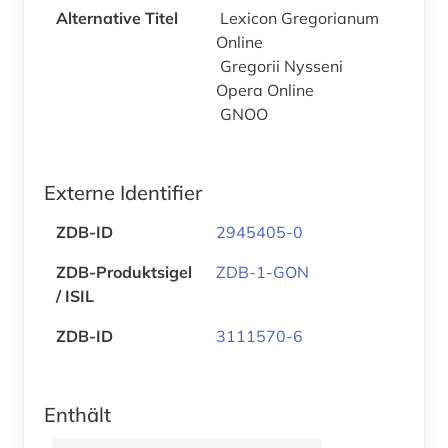
Alternative Titel
Lexicon Gregorianum
Online
Gregorii Nysseni
Opera Online
GNOO
Externe Identifier
ZDB-ID
2945405-0
ZDB-Produktsigel
ZDB-1-GON
/ ISIL
ZDB-ID
3111570-6
Enthält