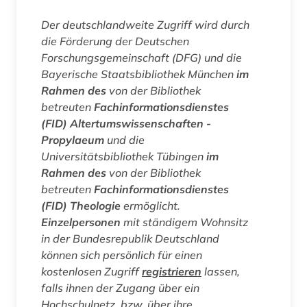
Der deutschlandweite Zugriff wird durch
die Förderung der Deutschen
Forschungsgemeinschaft (DFG) und die
Bayerische Staatsbibliothek München
im
Rahmen des
von der Bibliothek
betreuten
Fachinformationsdienstes
(FID) Altertumswissenschaften -
Propylaeum
und die
Universitätsbibliothek Tübingen
im
Rahmen des
von der Bibliothek
betreuten
Fachinformationsdienstes
(FID) Theologie
ermöglicht.
Einzelpersonen
mit ständigem Wohnsitz
in der Bundesrepublik Deutschland
können sich persönlich für einen
kostenlosen Zugriff
registrieren
lassen,
falls ihnen der Zugang über ein
Hochschulnetz, bzw. über ihre