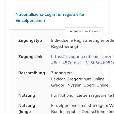
Nationallizenz-Login für registrierte
Einzelpersonen
Infos zum Zugang
Zugangstyp
Individuelle Registrierung erforde
Registrierung)
Zugangslink
https://nl.zugang.nationallizenz
48ec-457c-bb1c-315b5e4b051
Beschreibung
Zugang zu:
Lexicon Gregorianum Online
Gregorii Nysseni Opera Online
Nutzung
Für Nationallizenzen registrierte
Nutzung
Einzelpersonen mit ständigem Wo
(lange
Bundesrepublik Deutschland könn