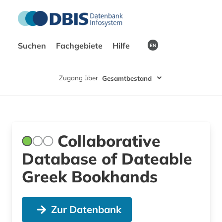
Suchen
Fachgebiete
Hilfe
EN
Zugang über
Gesamtbestand
Collaborative
Database of Dateable
Greek Bookhands
Zur Datenbank