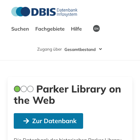
Suchen
Fachgebiete
Hilfe
EN
Zugang über
Gesamtbestand
Parker Library on
the Web
Zur Datenbank
Die Datenbank der historischen Parker Library