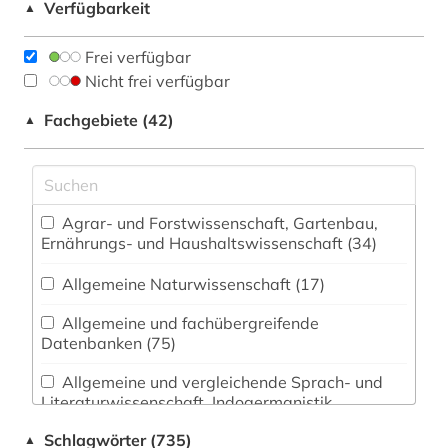
Verfügbarkeit
▲
Frei verfügbar
Nicht frei verfügbar
Fachgebiete (42)
▲
Agrar- und Forstwissenschaft, Gartenbau,
Ernährungs- und Haushaltswissenschaft (34)
Allgemeine Naturwissenschaft (17)
Allgemeine und fachübergreifende
Datenbanken (75)
Allgemeine und vergleichende Sprach- und
Literaturwissenschaft. Indogermanistik.
Außereuropäische Sprachen und Literaturen (14)
Schlagwörter (735)
▲