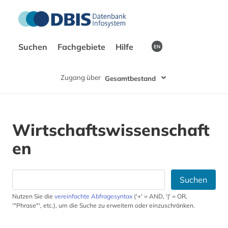
Suchen
Fachgebiete
Hilfe
EN
Zugang über
Gesamtbestand
Wirtschaftswissenschaft
en
Suchen
Nutzen Sie die
vereinfachte Abfragesyntax
('+' = AND, '|' = OR,
'"Phrase"', etc.), um die Suche zu erweitern oder einzuschränken.