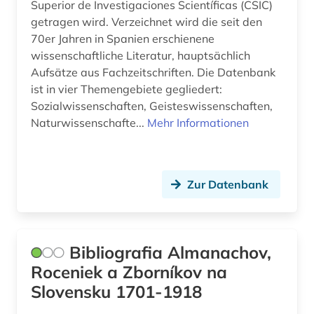
Superior de Investigaciones Scientíficas (CSIC)
klimageschichte (1)
getragen wird. Verzeichnet wird die seit den
70er Jahren in Spanien erschienene
klimawandel (2)
wissenschaftliche Literatur, hauptsächlich
Aufsätze aus Fachzeitschriften. Die Datenbank
kultur (2)
ist in vier Themengebiete gegliedert:
kulturerbe (1)
Sozialwissenschaften, Geisteswissenschaften,
Naturwissenschafte...
Mehr Informationen
kulturgeschichte (1)
kulturgut (1)
Zur Datenbank
kunst (2)
künstlerdatenbank (1)
laborbuch (1)
Bibliografia Almanachov,
Roceniek a Zborníkov na
laborheft (1)
Slovensku 1701-1918
latein (1)