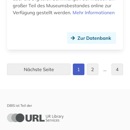
großer Teil des Museumsbestandes online zur
Verfügung gestellt werden.
Mehr Informationen
Zur Datenbank
Nächste Seite
1
2
…
4
DBIS ist Teil der