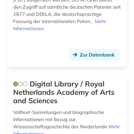
önormen (1)
den Zugriff auf sämtliche deutschen Patente seit
1877 und DEKLA, die deutschsprachige
österreich (1)
Fassung der Internationalen Paten...
Mehr
österreichische normen (1)
Informationen
Zur Datenbank
Digital Library / Royal
Netherlands Academy of Arts
and Sciences
Volltext-Sammlungen und biographische
Informationen mit Bezug zur
Wissenschaftsgeschichte der Niederlande
Mehr
Informationen