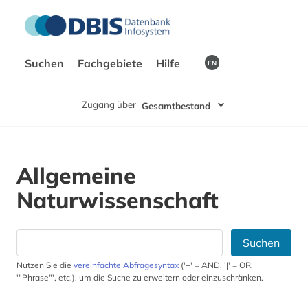
Suchen
Fachgebiete
Hilfe
EN
Zugang über
Gesamtbestand
Allgemeine
Naturwissenschaft
Suchen
Nutzen Sie die
vereinfachte Abfragesyntax
('+' = AND, '|' = OR,
'"Phrase"', etc.), um die Suche zu erweitern oder einzuschränken.