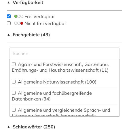
Verfügbarkeit
▲
Frei verfügbar
Nicht frei verfügbar
Fachgebiete (43)
▲
Agrar- und Forstwissenschaft, Gartenbau,
Ernährungs- und Haushaltswissenschaft (11)
Allgemeine Naturwissenschaft (100)
Allgemeine und fachübergreifende
Datenbanken (34)
Allgemeine und vergleichende Sprach- und
Literaturwissenschaft. Indogermanistik.
Außereuropäische Sprachen und Literaturen (11)
Schlagwörter (250)
▲